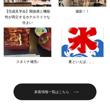
【完成見学会】開放感と機能
撮影！！
性が両立するホテルライクな
住まい
スタミナ補充♪
夏といえば、、、
新着情報一覧はこちら