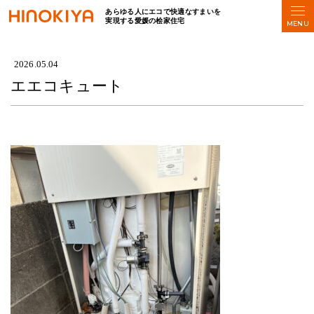
あらゆる人にエコで快適なすまいを
実現する愛媛の桧家住宅
HOME
>
エエコキュート
2026.05.04
エエコキュート