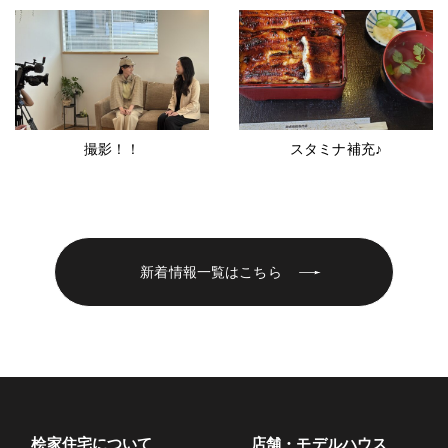
撮影！！
スタミナ補充♪
新着情報一覧はこちら
桧家住宅について
店舗・モデルハウス