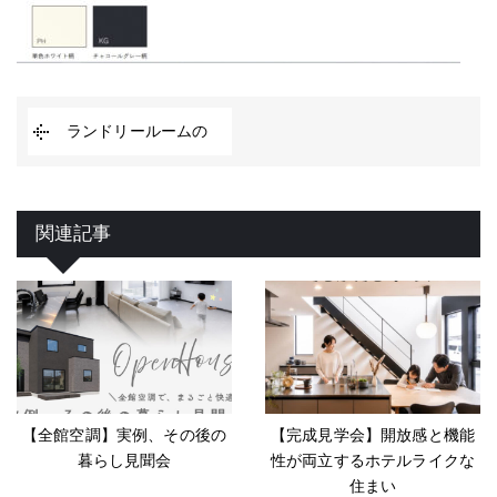
ランドリールームの
関連記事
【全館空調】実例、その後の
【完成見学会】開放感と機能
暮らし見聞会
性が両立するホテルライクな
住まい