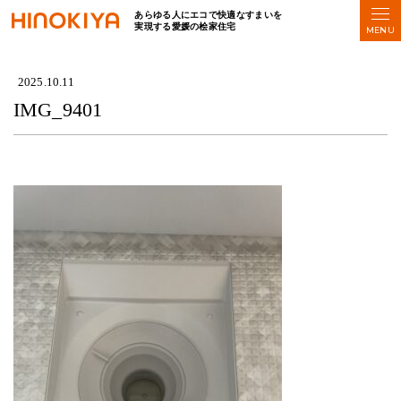
あらゆる人にエコで快適なすまいを
実現する愛媛の桧家住宅
HOME
>
IMG_9401
2025.10.11
IMG_9401