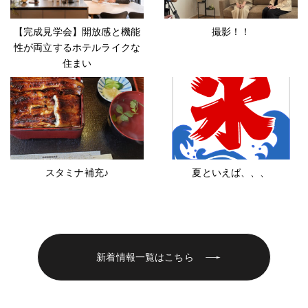
【完成見学会】開放感と機能
撮影！！
性が両立するホテルライクな
住まい
スタミナ補充♪
夏といえば、、、
新着情報一覧はこちら