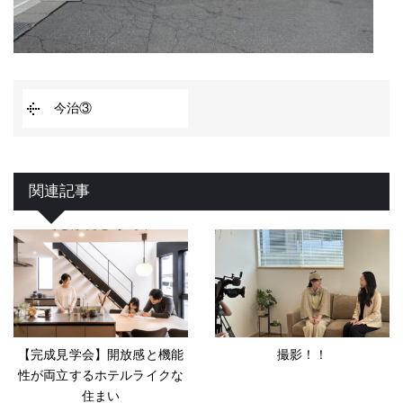
今治③
関連記事
【完成見学会】開放感と機能
撮影！！
性が両立するホテルライクな
住まい