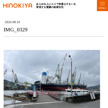
あらゆる人にエコで快適なすまいを
実現する愛媛の桧家住宅
HOME
>
IMG_0329
2024.08.10
IMG_0329