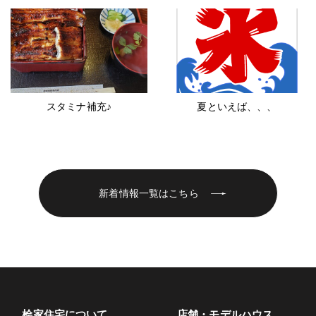
スタミナ補充♪
夏といえば、、、
新着情報一覧はこちら
桧家住宅について
店舗・モデルハウス